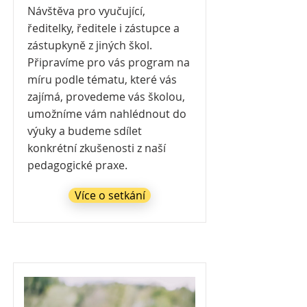
Návštěva pro vyučující,
ředitelky, ředitele i zástupce a
zástupkyně z jiných škol.
Připravíme pro vás program na
míru podle tématu, které vás
zajímá, provedeme vás školou,
umožníme vám nahlédnout do
výuky a budeme sdílet
konkrétní zkušenosti z naší
pedagogické praxe.
Více o setkání