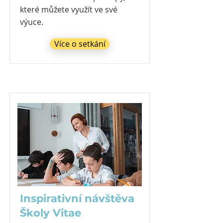
které můžete využít ve své
výuce.
Více o setkání
Inspirativní návštěva
Školy Vitae