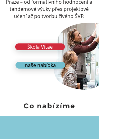
Praze – od formativního hodnocení a
tandemové výuky přes projektové
učení až po tvorbu živého ŠVP.
Škola Vitae
naše nabídka
Co nabízíme