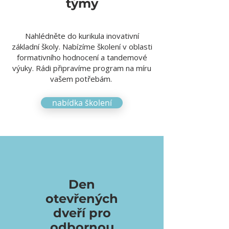
týmy
Nahlédněte do kurikula inovativní
základní školy. Nabízíme školení v oblasti
formativního hodnocení a tandemové
výuky. Rádi připravíme program na míru
vašem potřebám.
nabídka školení
Den
otevřených
dveří pro
odbornou