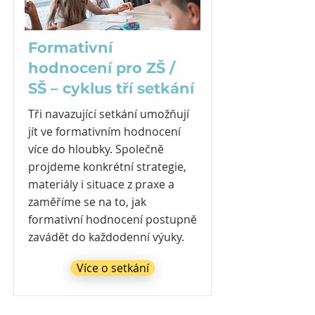
Formativní
hodnocení pro ZŠ /
SŠ – cyklus tří setkání
Tři navazující setkání umožňují
jít ve formativním hodnocení
více do hloubky. Společně
projdeme konkrétní strategie,
materiály i situace z praxe a
zaměříme se na to, jak
formativní hodnocení postupně
zavádět do každodenní výuky.
Více o setkání