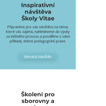
Inspirativní
návštěva
Školy Vitae
Připravíme pro vás návštěvu na téma,
které vás zajímá, nahlédneme do výuky
za běžného provozu a posdílíme s vámi
příklady dobré pedagogické praxe.
témata návštěv
Školení pro
sborovny a