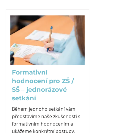
Formativní
hodnocení pro ZŠ /
SŠ – jednorázové
setkání
Během jednoho setkání vám
představíme naše zkušenosti s
formativním hodnocením a
ukážeme konkrétní postupy,