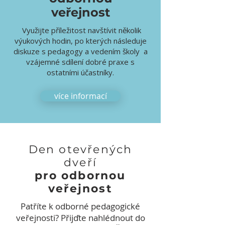
veřejnost
Využijte příležitost navštívit několik
výukových hodin, po kterých následuje
diskuze s pedagogy a vedením školy a
vzájemné sdílení dobré praxe s
ostatními účastníky.
více informací
Den otevřených
dveří
pro odbornou
veřejnost
Patříte k odborné pedagogické
veřejnosti? Přijďte nahlédnout do