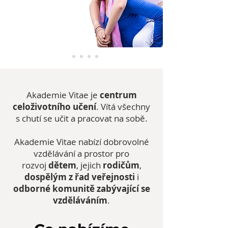
Akademie Vitae je
centrum
celoživotního učení
. Vítá všechny
s chutí se učit a pracovat na sobě.
Akademie Vitae nabízí dobrovolné
vzdělávání a prostor pro
rozvoj
d
ětem
, jejich
rodičům
,
dospělým z řad veřejnosti
i
odborné komunitě zabývající se
vzděláváním
.