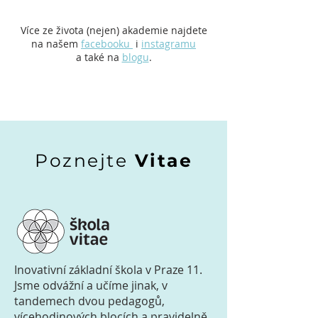
Více ze života (nejen) akademie najdete
na našem
facebooku
i
instagramu
a také na
blogu
.
Poznejte
Vitae
Inovativní základní škola v Praze 11.
Jsme odvážní a učíme jinak, v
tandemech dvou pedagogů,
vícehodinových blocích a pravidelně