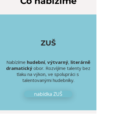
Co nabízíme
ZUŠ
Nabízíme
hudební
,
výtvarný
,
literárně
dramatický
obor. Rozvíjíme talenty bez
tlaku na výkon, ve spolupráci s
talentovanými hudebníky.
nabídka ZUŠ