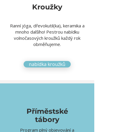
Kroužky
Ranní jóga, dřevokutil(ka), keramika a
mnoho dalšího! Pestrou nabídku
volnočasových kroužků každý rok
obměňujeme.
nabídka kroužků
Příměstské
tábory
Program plný objevování a