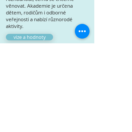
věnovat. Akademie je určena
dětem, rodičům i odborné
veřejnosti a nabízí různorodé
aktivity.
vize a hodnoty
Ze života
Akademie