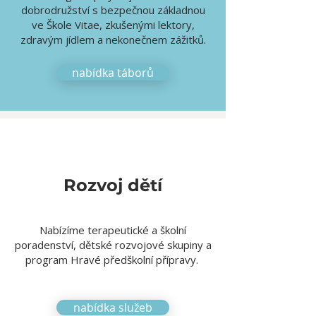
dobrodružství s bezpečnou základnou
ve Škole Vitae, zkušenými lektory,
zdravým jídlem a nekonečnem zážitků.
nabídka táborů
Rozvoj dětí
Nabízíme terapeutické a školní
poradenství, dětské rozvojové skupiny a
program Hravé předškolní přípravy.
nabídka služeb