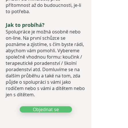
přítomnost až do budoucnosti, je-li
to potřeba.
Jak to probíhá?
Spolupráce je možná osobně nebo
on-line. Na první schůzce se
poznáme a zjistíme, s čím byste rádi,
abychom vám pomohli. Vybereme
společně vhodnou formu: koučink /
terapeutické poradenství / školní
poradenství atd. Domluvíme se na
dalším průběhu a také na tom, zda
půjde o spolupráci s vámi jako
rodičem nebo s vámi a dítětem nebo
jen s dítětem.
Objednat se