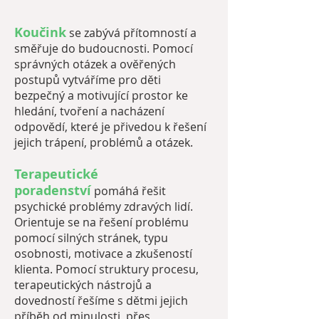
Koučink
se zabývá přítomností a
směřuje do budoucnosti. Pomocí
správných otázek a ověřených
postupů vytváříme pro děti
bezpečný a motivující prostor ke
hledání, tvoření a nacházení
odpovědí, které je přivedou k řešení
jejich trápení, problémů a otázek.
Terapeutické
poradenství
pomáhá řešit
psychické problémy zdravých lidí.
Orientuje se na řešení problému
pomocí silných stránek, typu
osobnosti, motivace a zkušeností
klienta. Pomocí struktury procesu,
terapeutických nástrojů a
dovedností řešíme s dětmi jejich
příběh od minulosti, přes