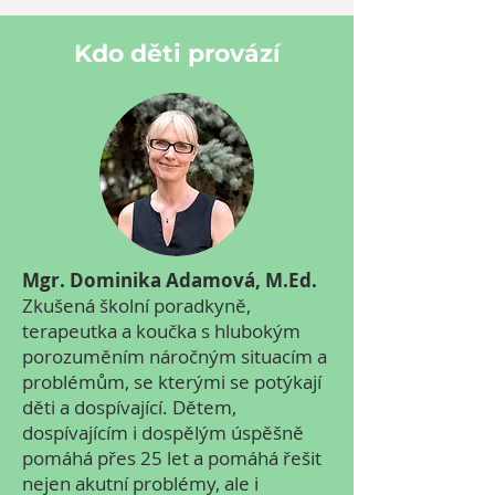
Kdo děti provází
Mgr. Dominika Adamová, M.Ed.
Zkušená školní poradkyně,
terapeutka a koučka s hlubokým
porozuměním náročným situacím a
problémům, se kterými se potýkají
děti a dospívající. Dětem,
dospívajícím i dospělým úspěšně
pomáhá přes 25 let a pomáhá řešit
nejen akutní problémy, ale i