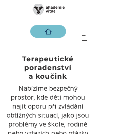
Terapeutické
poradenství
a koučink
Nabízíme bezpečný
prostor, kde děti mohou
najít oporu při zvládání
obtížných situací, jako jsou
problémy ve škole, rodině
nebo vztazích nebo otázky