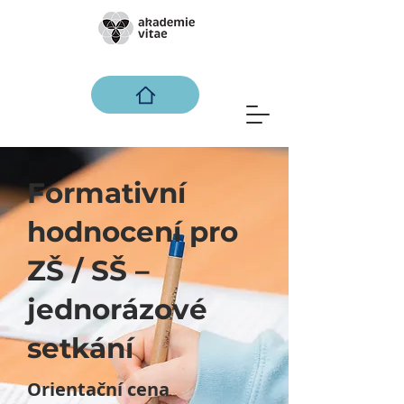
Formativní
hodnocení pro
ZŠ / SŠ –
jednorázové
setkání
Orientační cena